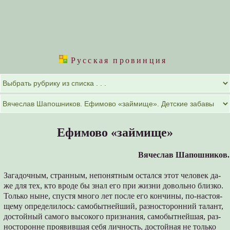
Русская провинция
Ефимово «займище»
Вячеслав Шапошников.
Загадочным, странным, непонятным остался этот человек да­
же для тех, кто вроде бы знал его при жизни довольно близко.
Только ныне, спустя много лет после его кончины, по-настоя­
щему определилось: самобытнейший, разносторонний талант,
достойный самого высокого признания, самобытнейшая, раз­
носторонне проявившая себя личность, достойная не только