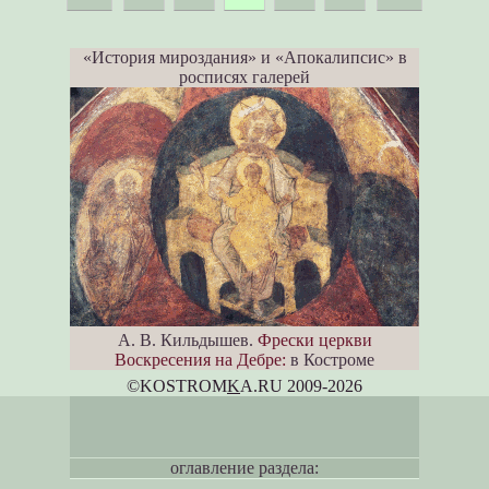
«История мироздания» и «Апокалипсис» в
росписях галерей
А. В. Кильдышев.
Фрески церкви
Воскресения на Дебре:
в Костроме
©KOSTROM
K
A.RU 2009-2026
оглавление раздела: