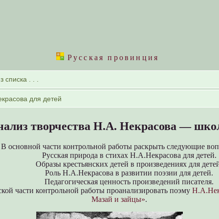
Русская провинция
нализ творчества Н.А. Некрасова — шк
В основной части контрольной работы раскрыть следующие воп
Русская природа в стихах Н.А.Некрасова для детей.
Образы крестьянских детей в произведениях для детей
Роль Н.А.Некрасова в развитии поэзии для детей.
Педагогическая ценность произведений писателя.
ской части контрольной работы проанализировать поэму
Н.А.Не
Мазай и зайцы»
.