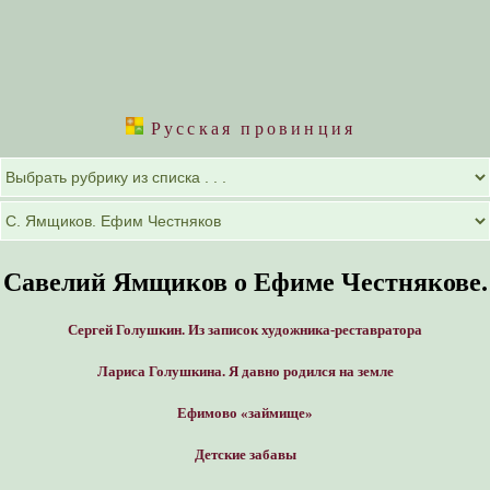
Русская провинция
Савелий Ямщиков о Ефиме Честнякове.
Сергей Голушкин. Из записок художника-реставратора
Лариса Голушкина. Я давно родился на земле
Ефимово «займище»
Детские забавы