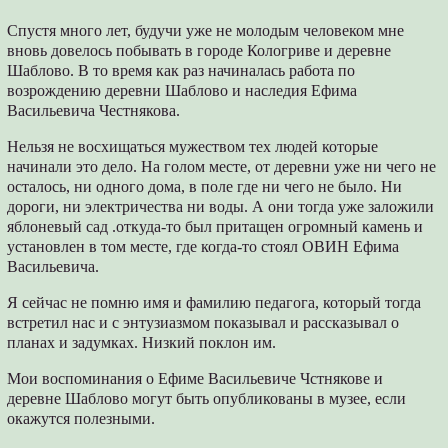
Спустя много лет, будучи уже не молодым человеком мне
вновь довелось побывать в городе Кологриве и деревне
Шаблово. В то время как раз начиналась работа по
возрождению деревни Шаблово и наследия Ефима
Васильевича Честнякова.
Нельзя не восхищаться мужеством тех людей которые
начинали это дело. На голом месте, от деревни уже ни чего не
осталось, ни одного дома, в поле где ни чего не было. Ни
дороги, ни электричества ни воды. А они тогда уже заложили
яблоневый сад .откуда-то был притащен огромный камень и
установлен в том месте, где когда-то стоял ОВИН Ефима
Васильевича.
Я сейчас не помню имя и фамилию педагога, который тогда
встретил нас и с энтузиазмом показывал и рассказывал о
планах и задумках. Низкий поклон им.
Мои воспоминания о Ефиме Васильевиче Чстнякове и
деревне Шаблово могут быть опубликованы в музее, если
окажутся полезными.