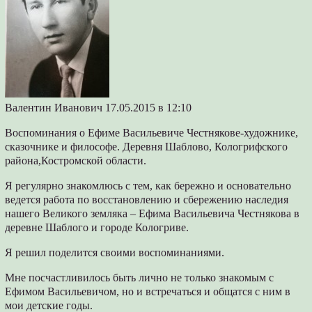
Валентин Иванович 17.05.2015 в 12:10
Воспоминания о Ефиме Васильевиче Честнякове-художнике,
сказочнике и философе. Деревня Шаблово, Кологрифского
района,Костромской области.
Я регулярно знакомлюсь с тем, как бережно и основательно
ведется работа по восстановлению и сбережению наследия
нашего Великого земляка – Ефима Васильевича Честнякова в
деревне Шаблого и городе Кологриве.
Я решил поделится своими воспоминаниями.
Мне посчастливилось быть лично не только знакомым с
Ефимом Васильевичом, но и встречаться и общатся с ним в
мои детские годы.