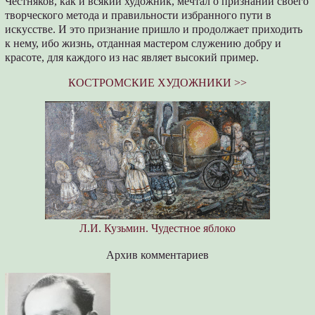
Честняков, как и всякий художник, мечтал о признании своего
творческого метода и правильности избранного пути в
искусстве. И это признание пришло и продолжает приходить
к нему, ибо жизнь, отданная мастером служению добру и
красоте, для каждого из нас являет высокий пример.
КОСТРОМСКИЕ ХУДОЖНИКИ >>
Л.И. Кузьмин. Чудестное яблоко
Архив комментариев